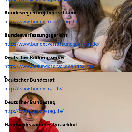
Bundesregierung Deutschland
http://www.bundesregierung.de/
Bundesverfassungsgericht
http://www.bundesverfassungsgericht.de/
Deutscher Bildungsserver
http://www.bildungsserver.de/index.html
Deutscher Bundesrat
http://www.bundesrat.de/
Deutscher Bundestag
http://www.bundestag.de/
Handwerkskammer Düsseldorf