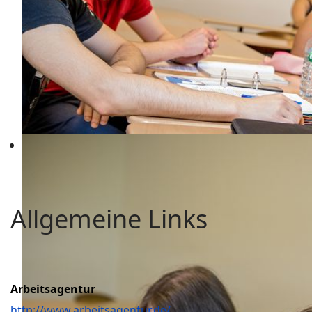
Allgemeine Links
Arbeitsagentur
http://www.arbeitsagentur.de/